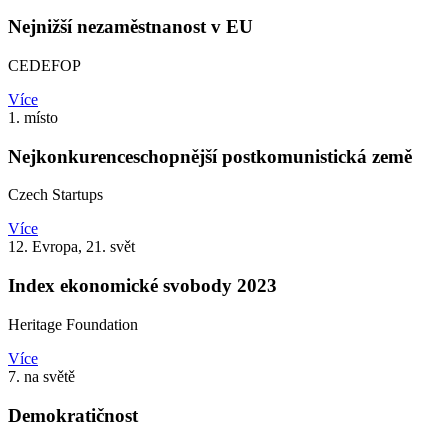
Nejnižší nezaměstnanost v EU
CEDEFOP
Více
1. místo
Nejkonkurenceschopnější postkomunistická země
Czech Startups
Více
12. Evropa, 21. svět
Index ekonomické svobody 2023
Heritage Foundation
Více
7. na světě
Demokratičnost