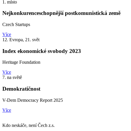
1. místo
Nejkonkurenceschopnější postkomunistická země
Czech Startups
Více
12. Evropa, 21. svět
Index ekonomické svobody 2023
Heritage Foundation
Více
7. na světě
Demokratičnost
V-Dem Democracy Report 2025
Více
Kdo neskáče, není Čech z.s.