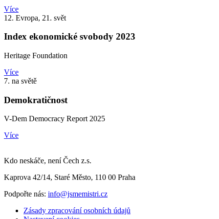
Více
12. Evropa, 21. svět
Index ekonomické svobody 2023
Heritage Foundation
Více
7. na světě
Demokratičnost
V-Dem Democracy Report 2025
Více
Kdo neskáče, není Čech z.s.
Kaprova 42/14, Staré Město, 110 00 Praha
Podpořte nás:
info@jsmemistri.cz
Zásady zpracování osobních údajů